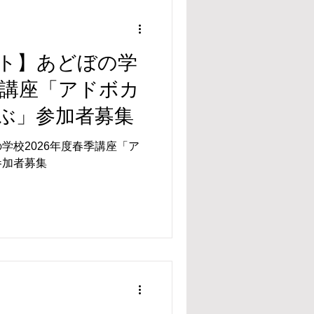
タート】あどぼの学
季講座「アドボカ
ぶ」参加者募集
の学校2026年度春季講座「ア
参加者募集