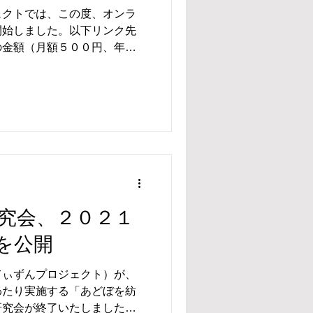
ェクトでは、この度、オンラ
開始しました。以下リンク先
の金額（月額５００円、年額
のタイミング（単発、継続）
とが可能です。クレジットカ
究会、２０２１
を公開
てぃずんプロジェクト）が、
わたり実施する「あどぼを紡
研究会が終了いたしましたの