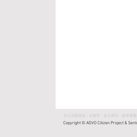
主な活動地域：京都市・名古屋市・岐阜県垂
Copyright © ADVO Citizen Project & Sento 