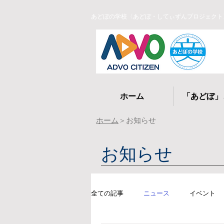
あどぼの学校〈あどぼ・してぃずんプロジェクト
ホーム
「あどぼ」
ホーム
＞お知らせ
お知らせ
全ての記事
ニュース
イベント