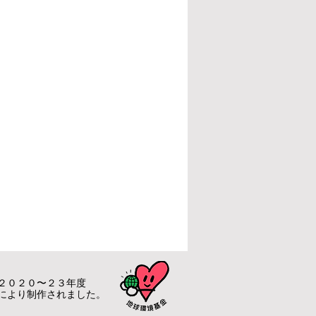
２０２０〜２３年度
により制作されました。