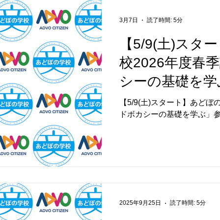
3月7日
読了時間: 5分
【5/9(土)ス
校2026年度春
シーの基礎を学
【5/9(土)スタート】あどぼ
ドボカシーの基礎を学ぶ」
2025年9月25日
読了時間: 5分