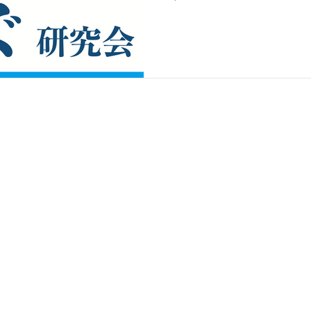
で、その内容の一部（研究
URLで公開しています。...