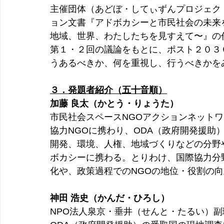
主催団体（あどぼ・してぃずんプロジェク
ョン文書『アドボカシーと市民社会の未来
地域、世界、わたしたちを見すえて〜』の
第１・２回の議論をもとに、ポスト２０３
うあるべきか、何を重視し、行うべきかを
３．発題者紹介（五十音順）
加藤 良太（かとう・りょうた）
市民社会スペースNGOアクションネットワ
協力NGOに携わり、ODA（政府開発援助
開発、環境、人権、地域づくりなどの分野
ボカシーに携わる。とりわけ、国際協力分
化や、政策過程でのNGOの地位・役割の
神田 浩史（かんだ・ひろし）
NPO法人泉京・垂井（せんと・たるい）