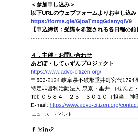
＜参加申し込み＞
以下URLのウェブフォームよりお申し込み
https://forms.gle/GjoaTmxgGdsnyqiV9
【申込締切：受講を希望される各日程の前
４．主催・お問い合わせ
あどぼ・してぃずんプロジェクト
https://www.advo-citizen.org/
〒503‐2124 岐阜県不破郡垂井町宮代1794
特定非営利活動法人 泉京・垂井 （せんと
Tel: ０５８４－２３－３０１０（担当：神
E-mail: 
https://www.advo-citizen.org/contact
ニュース
イベント