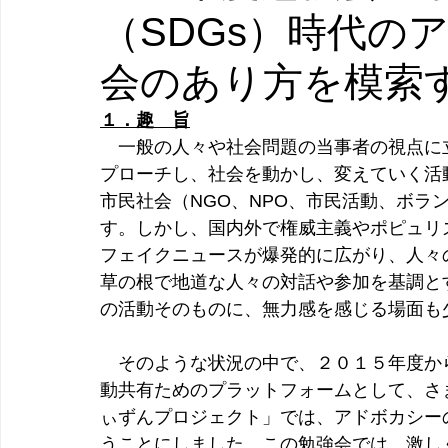
（SDGs）時代の
会のあり方を模索
１．趣　旨
　一般の人々や社会問題の当事者の視点に
プローチし、社会を動かし、変えていく活
市民社会（NGO、NPO、市民活動、ボラ
す。しかし、国内外で権威主義やポピュリ
フェイクニュースが爆発的に広がり、人々
草の根で地道な人々の対話や参加を基調と
の活動そのものに、無力感を感じる場面も
　そのような状況の中で、２０１５年度か
動共有ためのプラットフォームとして、さ
ぃずんプロジェクト」では、アドボカシー
うことにしました。この勉強会では、激し