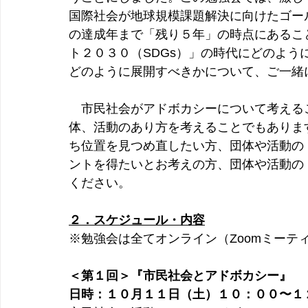
国際社会が地球規模課題解決に向けたゴー
の達成年まで「残り５年」の時点にあるこ
ト２０３０（SDGs）」の時代にどのよ
どのように展開すべきかについて、ご一緒
　市民社会がアドボカシーについて考える
体、活動のあり方を考えることでもありま
ち位置を見つめ直したい方、団体や活動の
ントを得たいとお考えの方、団体や活動の
ください。
２．スケジュール・内容
※勉強会は全てオンライン（Zoomミーテ
＜第１回＞『市民社会とアドボカシー』
日時：１０月１１日（土）１０：００〜１