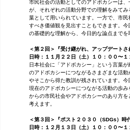
市民社会の活動としてのアドボカシーは、
が、それぞれの活動分野での理解をみてみ
葉として用いられています。一方で、市民
すべき価値観を見出すこともできます。今
の基礎的な理解から、今日的な論点までを
＜第２回＞『受け継がれ、アップデートさ
日時：１１月２２日（土）１０：００〜１
日本社会に「アドボカシー」という言葉が
のアドボカシーにつながるさまざまな活動
やそこから得た教訓が残されています。今
現在のアドボカシーにつながる活動の歩み
からの市民社会やアドボカシーのあり方を
考えます。
＜第３回＞『ポスト２０３０（SDGs）時
日時：１２月１３日（土）１０：００〜１